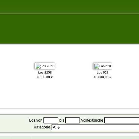
Los 2258
Los 628
4.500,00 €
10.000,00 €
Los von
bis
Volltextsuche
Kategorie