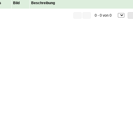
s
Bild
Beschreibung
0 - 0 von 0