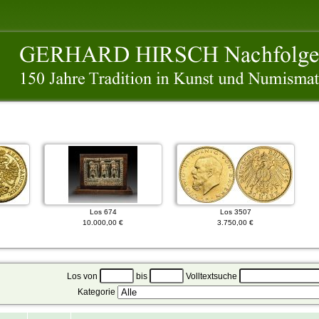
Los 674
Los 3507
10.000,00 €
3.750,00 €
Los von
bis
Volltextsuche
Kategorie