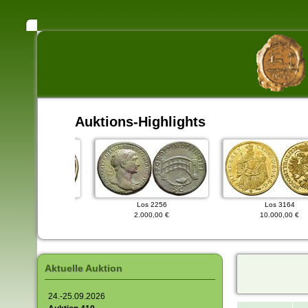
Auktions-Highlights
Los 2004
Los 2256
Los 3164
5.500,00 €
2.000,00 €
10.000,00 €
Aktuelle Auktion
24.-25.09.2026