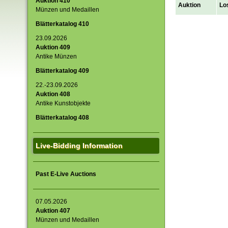
Auktion 410
Auktion
Lo
Münzen und Medaillen
Blätterkatalog 410
23.09.2026
Auktion 409
Antike Münzen
Blätterkatalog 409
22.-23.09.2026
Auktion 408
Antike Kunstobjekte
Blätterkatalog 408
Live-Bidding Information
Past E-Live Auctions
07.05.2026
Auktion 407
Münzen und Medaillen