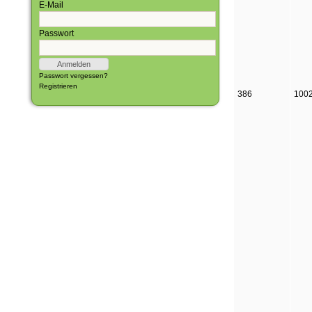
E-Mail
Passwort
Passwort vergessen?
Registrieren
386
100