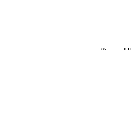
386
101