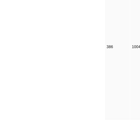
386
100