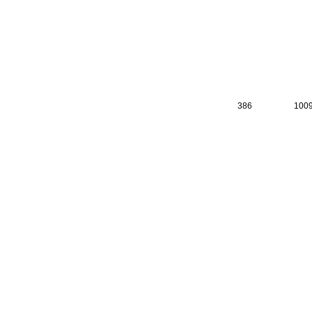
386
100