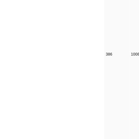
386
100