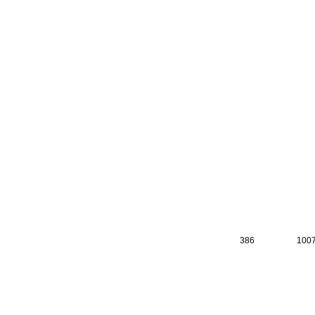
386
100