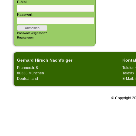
E-Mail
Passwort
Passwort vergessen?
Registrieren
Gerhard Hirsch Nachfolger
Konta
Prannerstr. 8
Telefon
80333 München
Telefax 
Deutschland
E-Mail:
© Copyright 20