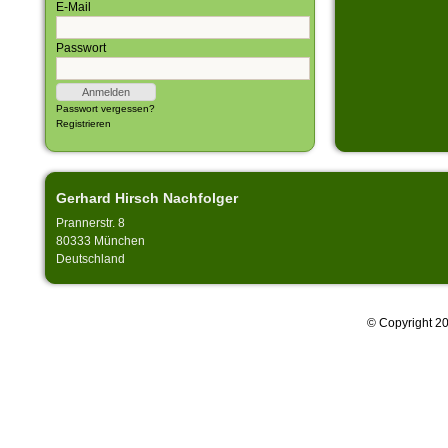
E-Mail
Passwort
Passwort vergessen?
Registrieren
Gerhard Hirsch Nachfolger
Prannerstr. 8
80333 München
Deutschland
© Copyright 20