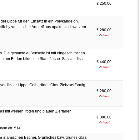
€ 250,00
er Lippe für den Einsatz in ein Polykandelon.
antik-byzantinischer Armreif aus opakem schwarzem
€ 280,00
Verkauft!
 Die gesamte Außenseite ist mit eingeschliffenen
de am Boden bildet die Standfläche. Sassanidisch,
€ 440,00
Verkauft!
rdickter Lippe. Gelbgrünes Glas. Zickzackförmig
€ 280,00
Verkauft!
 mit weißen, roten und blauen Zierfäden.
€ 300,00
Verkauft!
bkin Nr. 514.
 islamischen Becher. Grünliches bzw. grünes Glas.