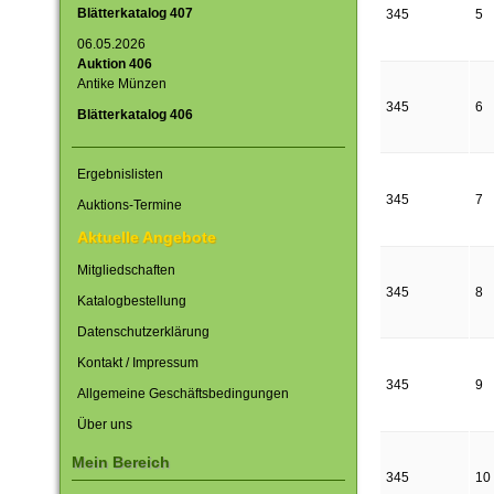
Blätterkatalog 407
345
5
06.05.2026
Auktion 406
Antike Münzen
345
6
Blätterkatalog 406
Ergebnislisten
345
7
Auktions-Termine
Aktuelle Angebote
Mitgliedschaften
345
8
Katalogbestellung
Datenschutzerklärung
Kontakt / Impressum
345
9
Allgemeine Geschäftsbedingungen
Über uns
Mein Bereich
345
10