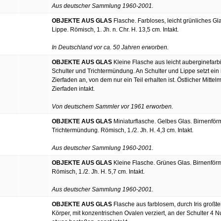
Aus deutscher Sammlung 1960-2001.
OBJEKTE AUS GLAS
Flasche. Farbloses, leicht grünliches Gl
Lippe. Römisch, 1. Jh. n. Chr. H. 13,5 cm. Intakt.
In Deutschland vor ca. 50 Jahren erworben.
OBJEKTE AUS GLAS
Kleine Flasche aus leicht auberginefarb
Schulter und Trichtermündung. An Schulter und Lippe setzt ein
Zierfaden an, von dem nur ein Teil erhalten ist. Östlicher Mitte
Zierfaden intakt.
Von deutschem Sammler vor 1961 erworben.
OBJEKTE AUS GLAS
Miniaturflasche. Gelbes Glas. Birnenförm
Trichtermündung. Römisch, 1./2. Jh. H. 4,3 cm. Intakt.
Aus deutscher Sammlung 1960-2001.
OBJEKTE AUS GLAS
Kleine Flasche. Grünes Glas. Birnenförm
Römisch, 1./2. Jh. H. 5,7 cm. Intakt.
Aus deutscher Sammlung 1960-2001.
OBJEKTE AUS GLAS
Flasche aus farblosem, durch Iris großt
Körper, mit konzentrischen Ovalen verziert, an der Schulter 4 