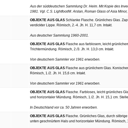
Aus der süddeutschen Sammlung Dr. Heim. Mit Kopie des Inven
1981. Vgl. C.S. Lightfoot/M. Arslan, Roman Glass of Asia Minor,
OBJEKTE AUS GLAS
Schlanke Flasche. Grünliches Glas. Zap
verdickter Lippe. Römisch, 2.-4. Jh. H. 11,7 cm. Intakt.
Aus deutscher Sammlung 1960-2001.
OBJEKTE AUS GLAS
Flasche aus farblosem, leicht grünliche
Trichtermündung. Römisch, 2./3. Jh. H. 13,0 cm. Intakt.
Von deutschem Sammler vor 1961 erworben.
OBJEKTE AUS GLAS
Flasche aus grünlichem Glas. Konischer
Römisch, 1./2. Jh. H. 15,6 cm. Intakt.
Von deutschem Sammler vor 1961 erworben.
OBJEKTE AUS GLAS
Flasche. Farbloses, leicht grünliches G
und horizontaler Mündung. Römisch, 1./2. Jh. H. 15,1 cm. Stelle
In Deutschland vor ca. 50 Jahren erworben.
OBJEKTE AUS GLAS
Flasche. Grünliches Glas, durch silbrige
unten geschnürtem Hals und horizontaler Mündung. Römisch, 1.-