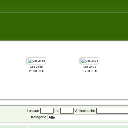
Los 2455
Los 2494
2.000,00 €
1.750,00 €
Los von
bis
Volltextsuche
Kategorie