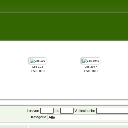
Los 103
Los 3047
7.500,00 €
1.500,00 €
Los von
bis
Volltextsuche
Kategorie