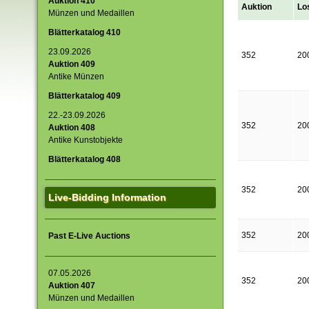
Auktion 410
Auktion
Lo
Münzen und Medaillen
Blätterkatalog 410
23.09.2026
352
20
Auktion 409
Antike Münzen
Blätterkatalog 409
22.-23.09.2026
352
20
Auktion 408
Antike Kunstobjekte
Blätterkatalog 408
352
20
Live-Bidding Information
352
20
Past E-Live Auctions
07.05.2026
352
20
Auktion 407
Münzen und Medaillen