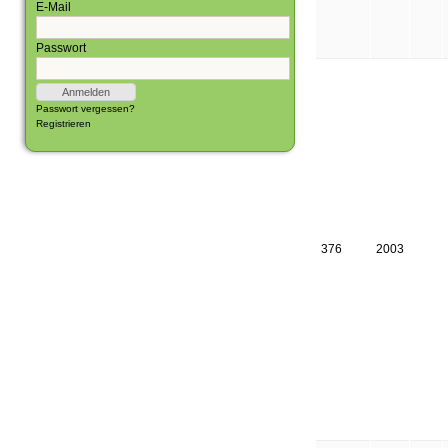
E-Mail
Passwort
Passwort vergessen?
Registrieren
376
2003