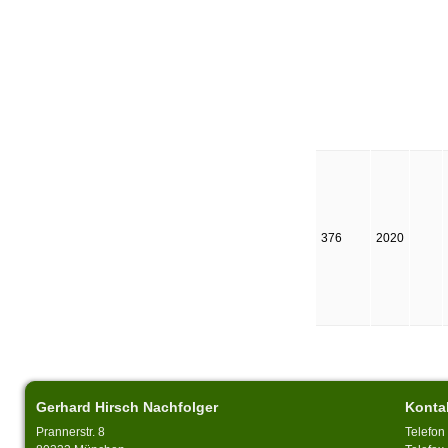
376
2020
Gerhard Hirsch Nachfolger
Konta
Prannerstr. 8
Telefon