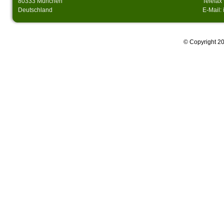
80333 München
Telefax
Deutschland
E-Mail:
© Copyright 20