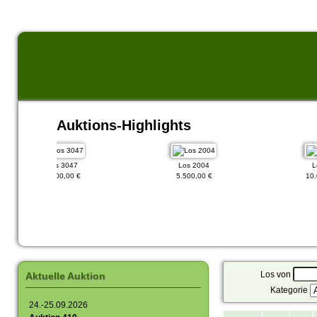
Auktions-Highlights
Los 3047
Los 2004
Los 62
1.500,00 €
5.500,00 €
10.000,0
Los von
Aktuelle Auktion
Kategorie
24.-25.09.2026