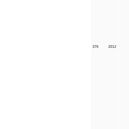
376
2012