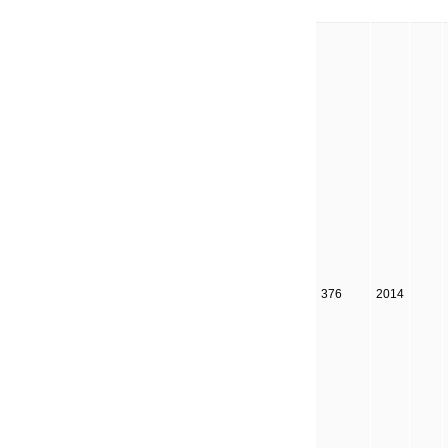
376
2014