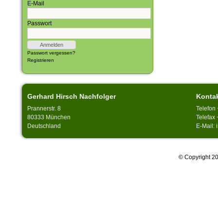
E-Mail
Passwort
Passwort vergessen?
Registrieren
Gerhard Hirsch Nachfolger
Konta
Prannerstr. 8
Telefon
80333 München
Telefax 
Deutschland
E-Mail:
© Copyright 20