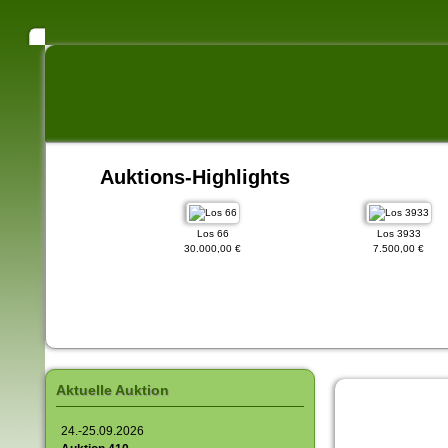
Auktions-Highlights
os 2132
Los 66
Los 3933
.500,00 €
30.000,00 €
7.500,00 €
Aktuelle Auktion
24.-25.09.2026